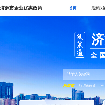
济源市企业优惠政策
首页
最新政
济
全
济源市政策
产