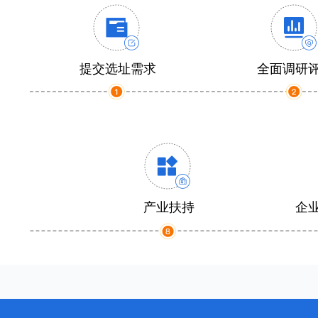
提交选址需求
全面调研
产业扶持
企