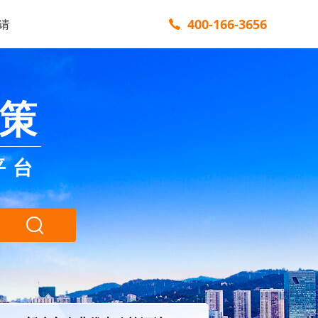
400-166-3656
请
策
平台