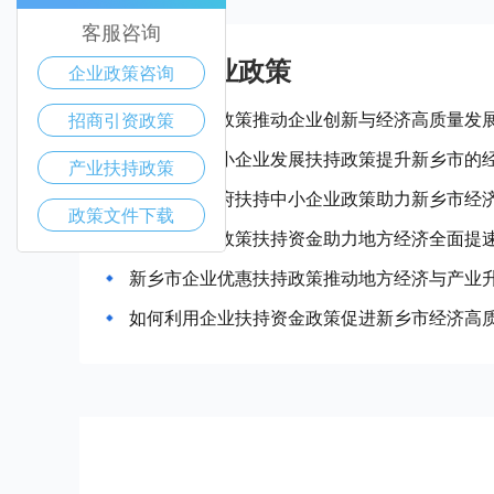
客服咨询
新乡市产业政策
企业政策咨询
新乡市惠企政策推动企业创新与经济高质量发
招商引资政策
如何通过中小企业发展扶持政策提升新乡市的
产业扶持政策
如何借助政府扶持中小企业政策助力新乡市经
政策文件下载
新乡市企业政策扶持资金助力地方经济全面提
新乡市企业优惠扶持政策推动地方经济与产业
如何利用企业扶持资金政策促进新乡市经济高