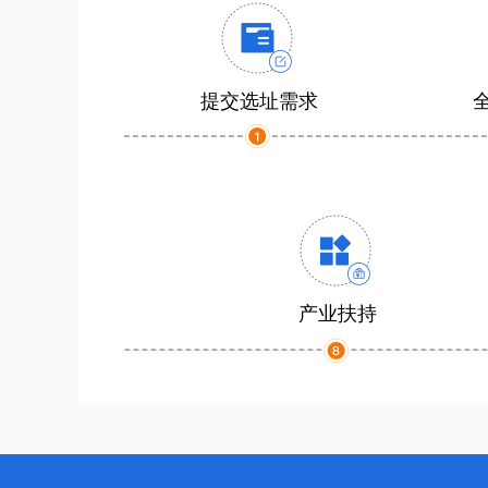
提交选址需求
产业扶持