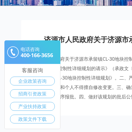
济源市人民政府关于济源市承
电话咨询
400-166-3656
济源市人民政府关于济源市承留镇CL-30地块
镇CL-30地块控制性详细规划的请示》（承政文
客服咨询
源市承留镇CL-30地块控制性详细规划》。二
企业政策咨询
准，任何单位和个人不得擅自修改变更。三、确
招商引资政策
要求的法定程序报批。四、做好该规划的批后公
产业扶持政策
政策文件下载