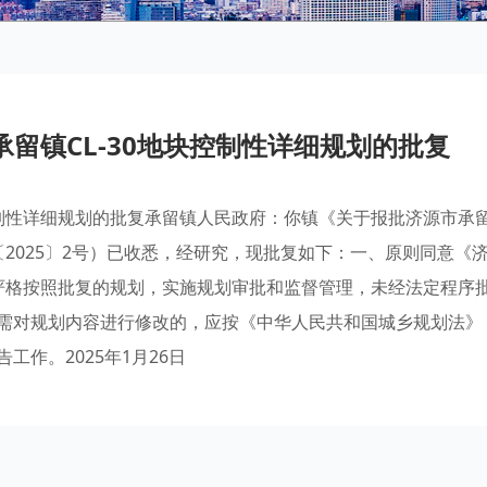
留镇CL-30地块控制性详细规划的批复
控制性详细规划的批复承留镇人民政府：你镇《关于报批济源市承
〔2025〕2号）已收悉，经研究，现批复如下：一、原则同意《
、严格按照批复的规划，实施规划审批和监督管理，未经法定程序
需对规划内容进行修改的，应按《中华人民共和国城乡规划法》
告工作。2025年1月26日