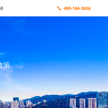
400-166-3656
请
政策