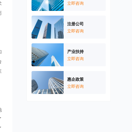
术
立即咨询
而
注册公司
立即咨询
和
产业扶持
立即咨询
合
注
惠企政策
立即咨询
地
了
了