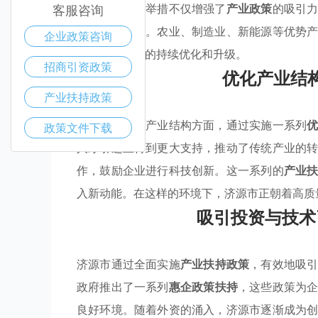
术领域。这些举措不仅增强了
产业政策
的吸引
客服咨询
交流更加顺畅。农业、制造业、新能源等优势
企业政策咨询
实现经济结构的持续优化和升级。
招商引资政策
优化产业结
产业扶持政策
济源市在优化产业结构方面，通过实施一系列
政策文件下载
人才引进上得到更大支持，推动了传统产业的
作，鼓励企业进行科技创新。这一系列的
产业
入新动能。在这样的环境下，济源市正朝着高质
吸引投资与技术
济源市通过全面实施
产业扶持政策
，有效地吸
政府推出了一系列
惠企政策扶持
，这些政策为
良好环境。随着外资的涌入，济源市逐渐成为