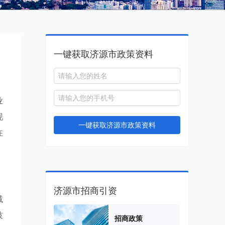
一键获取济源市政策资料
业
现
一键获取济源市政策资料
在
济源市招商引资
减
技
招商政策