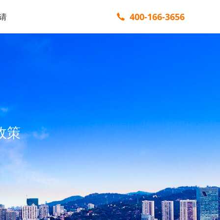
400-166-3656
请
政策