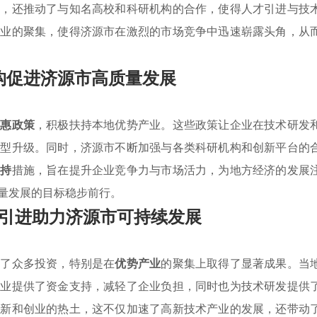
力，还推动了与知名高校和科研机构的合作，使得人才引进与技
产业的聚集，使得济源市在激烈的市场竞争中迅速崭露头角，从
构促进济源市高质量发展
优惠政策
，积极扶持本地优势产业。这些政策让企业在技术研发
转型升级。同时，济源市不断加强与各类科研机构和创新平台的
扶持
措施，旨在提升企业竞争力与市场活力，为地方经济的发展
量发展的目标稳步前行。
引进助力济源市可持续发展
引了众多投资，特别是在
优势产业
的聚集上取得了显著成果。当
企业提供了资金支持，减轻了企业负担，同时也为技术研发提供
创新和创业的热土，这不仅加速了高新技术产业的发展，还带动