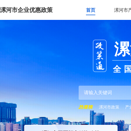
漯河市企业优惠政策
首页
漯河市
漯
全
漯河市政策
产