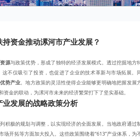
扶持资金推动漯河市产业发展？
域资源
与政策优势，形成了独特的经济发展模式。透过挖掘地方
，这不仅吸引了投资，也促进了企业的技术革新与市场拓展。
类
优势产业
。地方政策的灵活性使得企业能够更明确地把握发展
和资金的联动，为漯河市未来的经济繁荣打下了坚实基础。
产业发展的战略政策分析
系列积极的规划与调整，以实现经济的全面发展。当地政府通过
场开拓等方面加大投入。这些政策围绕着“613”产业体系，为