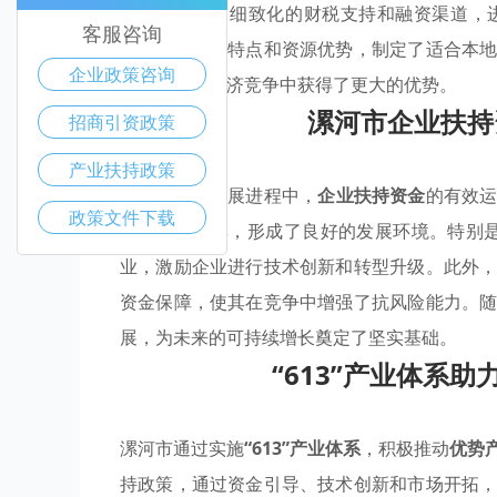
同行业提供了细致化的财税支持和融资渠道，
客服咨询
应，结合地理特点和资源优势，制定了适合本
企业政策咨询
河市在区域经济竞争中获得了更大的优势。
漯河市企业扶持
招商引资政策
产业扶持政策
在
漯河市
的发展进程中，
企业扶持资金
的有效
政策文件下载
优势产业聚集，形成了良好的发展环境。特别是
业，激励企业进行技术创新和转型升级。此外
资金保障，使其在竞争中增强了抗风险能力。
展，为未来的可持续增长奠定了坚实基础。
“613”产业体系
漯河市通过实施
“613”产业体系
，积极推动
优势
持政策，通过资金引导、技术创新和市场开拓