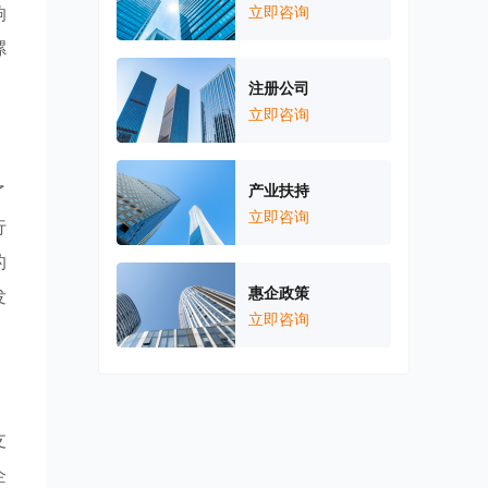
响
立即咨询
漯
注册公司
立即咨询
了
产业扶持
立即咨询
行
的
惠企政策
发
立即咨询
支
企