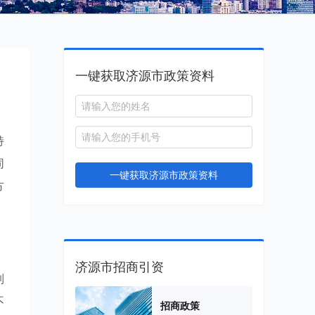
一键获取济源市政策资料
特
同
一键获取济源市政策资料
方
济源市招商引资
制
不
招商政策