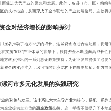
进而促进优势产业的聚集和发展。此外，各县（市、区）纷纷
地区的扶持措施，从而形成了全市联动的产业发展格局。这使得
资金对经济增长的影响探讨
运用显著推动了地方经济的增长。这些资金通过合理配置，促进
在实施“613”产业体系的背景下，扶持资金不断流向高成长性
，地方政府推出的一系列惠企政策扶持，为企业发展提供了必要
随着资金的逐步注入，漯河市的经济结构正在向更加多元化方向
助力漯河市多元化发展的实践研究
产业
的聚集与发展。该体系以六大主导产业为核心，搭配一系列
，为企业提供全方位的
惠企政策扶持
。这一举措不仅提升了本地