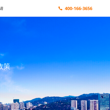
400-166-3656
请
政策