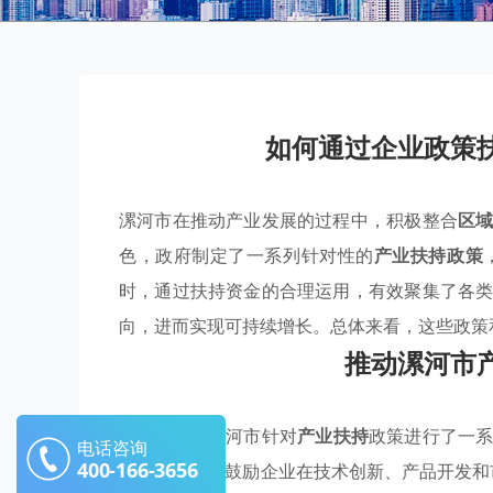
如何通过企业政策
漯河市在推动产业发展的过程中，积极整合
区
色，政府制定了一系列针对性的
产业扶持政策
时，通过扶持资金的合理运用，有效聚集了各
向，进而实现可持续增长。总体来看，这些政策
推动漯河市
在新时期，漯河市针对
产业扶持
政策进行了一
电话咨询
400-166-3656
定
优惠政策
，鼓励企业在技术创新、产品开发和市