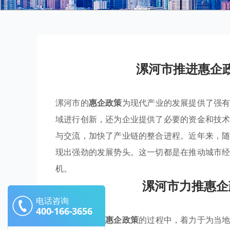
漯河市推进惠企
漯河市的
惠企政策
为现代产业的发展提供了强
域进行创新，还为企业提供了必要的资金和技
与交流，加快了产业链的整合进程。近年来，
现出强劲的发展势头。这一切都是在推动城市
机。
漯河市力推惠企
电话咨询
400-166-3656
漯河市在推进
惠企政策
的过程中，着力于为当