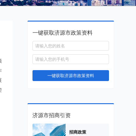
一键获取济源市政策资料
领
作
一键获取济源市政策资料
展
契
济源市招商引资
，
招商政策