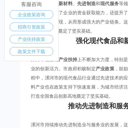
如
现代食品
、
新材料
、
先进制造
和
现代服务
等
客服咨询
河市不仅增强了企业的资金获取能力，还提升
企业政策咨询
源整合得以实现，从而形成强大的产业链条。
招商引资政策
济的持续增长奠定了坚实基础。
强化现代食品和
产业扶持政策
政策文件下载
漯河市在推动
产业扶持
上不断加大力度，特别
业的创新活力。市政府积极制定
产业政策
，鼓
程中，漯河市的现代食品行业通过先进技术的
料产业也在政策支持下快速发展，为城市经济
打造全国食品创新高地奠定了坚实基础。
推动先进制造和服务
漯河市持续推动先进制造业与服务业的发展，