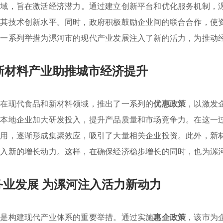
领域，旨在激活经济潜力。通过建立创新平台和优化服务机制，
了其技术创新水平。同时，政府积极鼓励企业间的联合合作，使
这一系列举措为漯河市的现代产业发展注入了新的活力，为推动
新材料产业助推城市经济提升
是在现代食品和新材料领域，推出了一系列的
优惠政策
，以激发
励本地企业加大研发投入，提升产品质量和市场竞争力。在这一
应用，逐渐形成集聚效应，吸引了大量相关企业投资。此外，新
注入新的增长动力。这样，在确保经济稳步增长的同时，也为漯
业发展 为漯河注入活力新动力
这是构建现代产业体系的重要举措。通过实施
惠企政策
，该市为