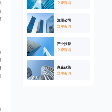
漯
立即咨询
资
经
注册公司
立即咨询
产业扶持
立即咨询
企
过
惠企政策
材
立即咨询
河
企