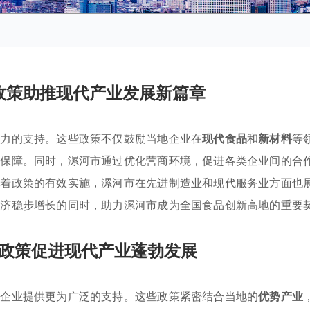
政策助推现代产业发展新篇章
有力的支持。这些政策不仅鼓励当地企业在
现代食品
和
新材料
等
术保障。同时，漯河市通过优化营商环境，促进各类企业间的合
随着政策的有效实施，漯河市在先进制造业和现代服务业方面也
经济稳步增长的同时，助力漯河市成为全国食品创新高地的重要
政策促进现代产业蓬勃发展
地企业提供更为广泛的支持。这些政策紧密结合当地的
优势产业