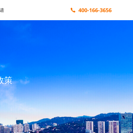
400-166-3656
请
政策