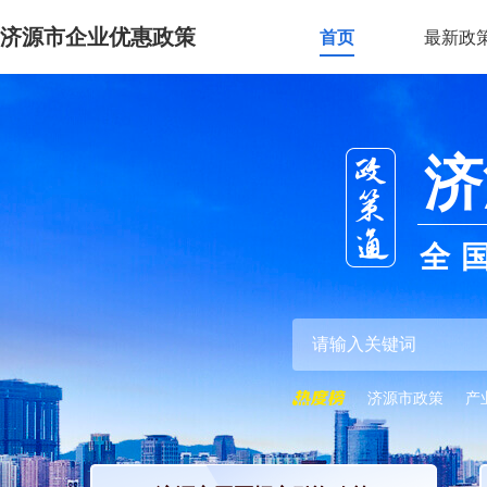
济源市企业优惠政策
首页
最新政
济
全
济源市政策
产