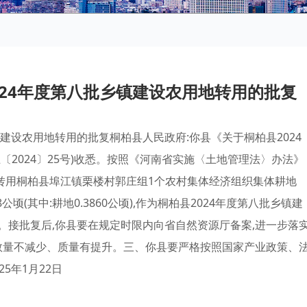
024年度第八批乡镇建设农用地转用的批复
建设农用地转用的批复桐柏县人民政府:你县《关于桐柏县2024
〔2024〕25号)收悉。按照《河南省实施〈土地管理法〉办法》
县转用桐柏县埠江镇栗楼村郭庄组1个农村集体经济组织集体耕地
218公顷(其中:耕地0.3860公顷),作为桐柏县2024年度第八批乡镇建
。接批复后,你县要在规定时限内向省自然资源厅备案,进一步落
的数量不减少、质量有提升。三、你县要严格按照国家产业政策、
5年1月22日