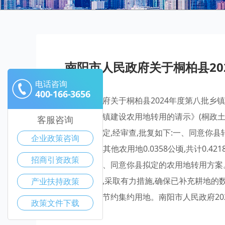
南阳市人民政府关于桐柏县2
电话咨询
400-166-3656
南阳市人民政府关于桐柏县2024年度第八批乡镇
年度第八批乡镇建设农用地转用的请示》(桐政土
客服咨询
及有关政策规定,经审查,批复如下:一、同意你
企业政策咨询
0.3860公顷、其他农用地0.0358公顷,共计0.4
招商引资政策
设农用地。二、同意你县拟定的农用地转用方案
补充耕地方案,采取有力措施,确保已补充耕地
产业扶持政策
律法规的用途节约集约用地。南阳市人民政府202
政策文件下载