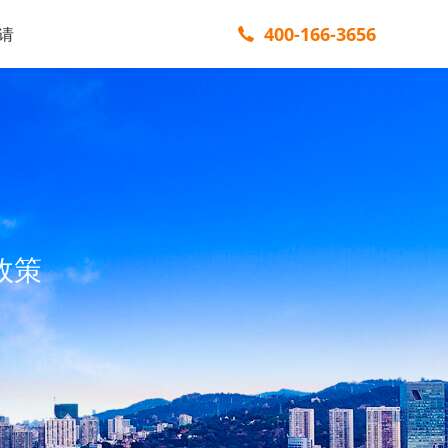
400-166-3656
请
政策