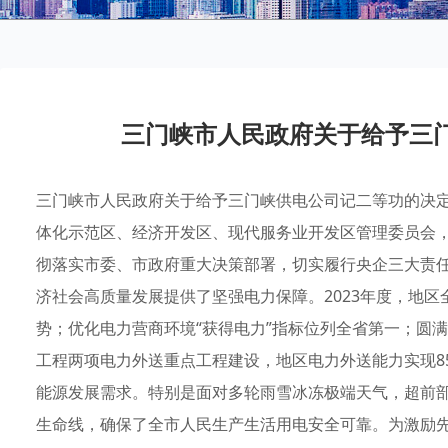
三门峡市人民政府关于给予三
三门峡市人民政府关于给予三门峡供电公司记二等功的决定 
体化示范区、经济开发区、现代服务业开发区管理委员会
彻落实市委、市政府重大决策部署，切实履行央企三大责
济社会高质量发展提供了坚强电力保障。2023年度，地区
势；优化电力营商环境“获得电力”指标位列全省第一；圆满
工程两项电力外送重点工程建设，地区电力外送能力实现8
能源发展需求。特别是面对多轮雨雪冰冻极端天气，超前
生命线，确保了全市人民生产生活用电安全可靠。为激励