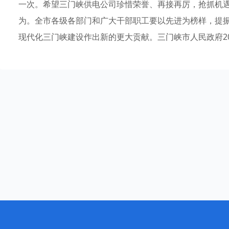
一次。希望三门峡供电公司珍惜荣誉、再接再厉，抢抓机
为。全市各级各部门和广大干部职工要以先进为榜样，提
现代化三门峡建设作出新的更大贡献。三门峡市人民政府2024年