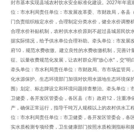
封市基本实现县域农村饮水安全标准化建设。2027年年
位：市水利局责任单位：市发展改革委、市财政局，各县
门负责组织核定水价，合理制定分类水价，健全水价调整
合理水价补贴机制，农村供水水价原则不超过县城居民饮
据实际情况，给予供水单位合理补助。牵头单位：市发展
府10．规范水费收缴。建立良性的水费收缴机制，完善计
征、以量收费规范化发展，让农村群众用“放心水”，交“明
牵头单位：市水利局责任单位：市财政局、市市场监管局，
化水源保护。生态环境部门加强对饮用水源地生态环境保
围）划定、标志牌设立和环境问题排查整治。牵头单位：
卫健委，各开发区管委会，各区县（市）政府12．注重净
产，确保正常运行，指导千吨万人规模以上的农村供水工
位：市水利局责任单位：市卫健委，各开发区管委会，各区
实水质检测专项经费，卫生健康部门按照水质检测指标和