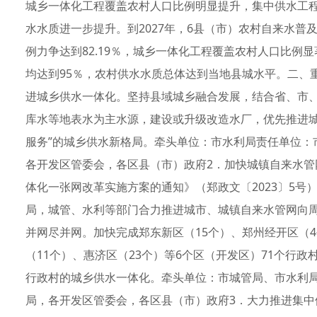
城乡一体化工程覆盖农村人口比例明显提升，集中供水工程
水水质进一步提升。到2027年，6县（市）农村自来水普及
例力争达到82.19％，城乡一体化工程覆盖农村人口比例
均达到95％，农村供水水质总体达到当地县城水平。二、
进城乡供水一体化。坚持县域城乡融合发展，结合省、市
库水等地表水为主水源，建设或升级改造水厂，优先推进城
服务”的城乡供水新格局。牵头单位：市水利局责任单位：
各开发区管委会，各区县（市）政府2．加快城镇自来水
体化一张网改革实施方案的通知》（郑政文〔2023〕5号
局，城管、水利等部门合力推进城市、城镇自来水管网向
并网尽并网。加快完成郑东新区（15个）、郑州经开区（4
（11个）、惠济区（23个）等6个区（开发区）71个行
行政村的城乡供水一体化。牵头单位：市城管局、市水利
局，各开发区管委会，各区县（市）政府3．大力推进集