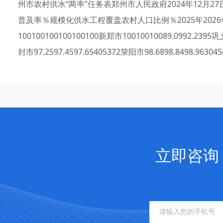
州市农村供水“两率”任务表郑州市人民政府2024年12月
普及率％规模化供水工程覆盖农村人口比例％2025年2026年20
100100100100100100新郑市10010010089.0992.2395巩
封市97.2597.4597.65405372荥阳市98.6898.8498.963045
立即咨询