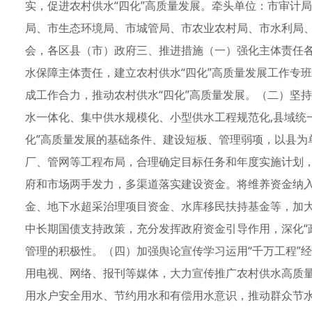
实，促进农村供水“四化”高质量发展。牵头单位：市审计
局、市生态环境局、市城管局、市农业农村局、市水利局
会，各区县（市）政府三、推进措施（一）强化主体责任
水保障主体责任，建立农村供水“四化”高质量发展工作专
成工作合力，推动农村供水“四化”高质量发展。（二）坚持
水一体化、集中供水规模化、小型供水工程规范化,县域统
化”高质量发展的基础条件、建设短板、管理弱项，以县为
厂、管网等工程布局，合理确定目标任务和年度实施计划
府和市场两手发力，多渠道落实建设资金。将维养资金纳
金、地下水超采治理项目资金、水库移民扶持基金等，加
中长期国债支持政策，充分发挥政府资金引导作用，深化“
管理的积极性。（四）加强舆论宣传学习运用“千万工程”经
用电视、网络、报刊等媒体，大力宣传推广农村供水高质
用水户安全用水、节约用水和有偿用水意识，推动群众节