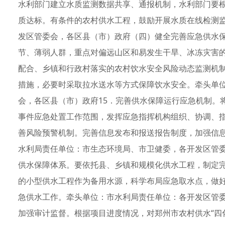
水利部门建立水质监测数据共享、通报机制，水利部门要
质达标。有条件的农村供水工程，鼓励开展水质在线检测
发区管委会，各区县（市）政府（四）健全完善应急供水保
节、薄弱人群，重点对偏远山区和易发生干旱、冰冻灾害
配合、乡镇和行政村落实的农村饮水安全风险动态监测机
措施，必要时采取拉水送水等方式保障饮水安全。牵头单
会，各区县（市）政府15．完善供水保障运行应急机制。
事件应急处置工作范围，发挥应急指挥机构组织、协调、
善风险预警机制。完善信息发布和报送报告制度，加强信
水利局责任单位：市生态环境局、市卫健委，各开发区管委
供水保障体系。要依托县、乡镇和规模化供水工程，制定
的小型供水工程作为备用水源，科学布局应急取水点，做
急供水工作。牵头单位：市水利局责任单位：各开发区管委
加强审计监督。根据项目进度情况，对郑州市农村供水“四