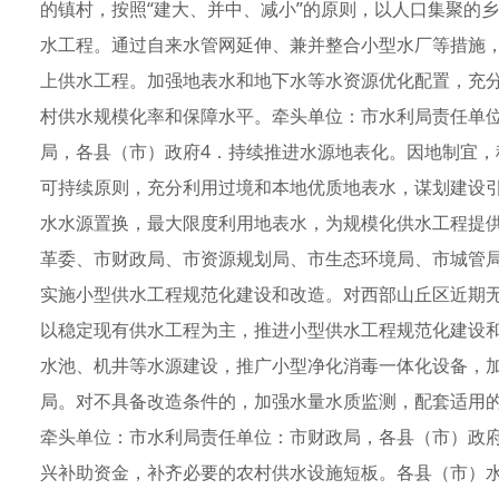
的镇村，按照“建大、并中、减小”的原则，以人口集聚的
水工程。通过自来水管网延伸、兼并整合小型水厂等措施
上供水工程。加强地表水和地下水等水资源优化配置，充
村供水规模化率和保障水平。牵头单位：市水利局责任单
局，各县（市）政府4．持续推进水源地表化。因地制宜
可持续原则，充分利用过境和本地优质地表水，谋划建设
水水源置换，最大限度利用地表水，为规模化供水工程提
革委、市财政局、市资源规划局、市生态环境局、市城管
实施小型供水工程规范化建设和改造。对西部山丘区近期
以稳定现有供水工程为主，推进小型供水工程规范化建设
水池、机井等水源建设，推广小型净化消毒一体化设备，
局。对不具备改造条件的，加强水量水质监测，配套适用
牵头单位：市水利局责任单位：市财政局，各县（市）政
兴补助资金，补齐必要的农村供水设施短板。各县（市）