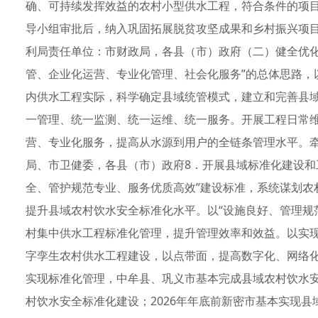
确、可持续发挥效益的农村小型供水工程，符合条件的项
导小组审批后，纳入巩固拓展脱贫攻坚成果和乡村振兴项
利局责任单位：市财政局，各县（市）政府（二）健全优化
管、企业化运营、专业化管理、社会化服务”的总体思路，
内供水工程实际，科学确定县域统管模式，建立和完善县
一管理、统一监测、统一运维、统一服务。开展工程日常
营、专业化服务，提高从水源到用户的全链条管理水平。
局、市卫健委，各县（市）政府8．开展县域标准化建设和
全、管护规范专业、服务优质高效”建设标准，系统谋划农
提升县域农村饮水安全标准化水平。以“设施良好、管理规
村集中供水工程标准化管理，提升管理效率和效益。以实现
字孪生农村供水工程建设，以点带面，提高数字化、网络化
实现标准化管理，中牟县、巩义市基本完成县域农村饮水安
村饮水安全标准化建设；2026年年底前新密市基本实现县