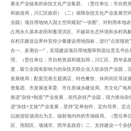
素全产业链条的杂技文化产业集群。（责任单位：市自然
和旅游局，川汇区政府）（二）保障杂技文化产业发展空
业园）项目用地纳入国土空间规划“一张图”。对利用本地
占用永久基本农田和蓄滞洪区、不破坏生态环境和乡村风貌
在村庄建设边界外安排少量建设用地指标，进行“点状报批”
合一、多测合一”，实现建设项目用地预审和选址意见书合
理。（责任单位：市自然资源和规划局，川汇区、西华县
度，吸引全国有影响力的杂技关联企业入驻杂技产业园，
发展格局；配套完善主题酒店、特色餐饮、休闲街区等设
资集团、市发展改革委、市住房城乡建设局、市文化广电和
推进“杂技+制造”产业发展，依托杂技产业园，强力推动
进“杂技+文旅”产业发展，坚持“定单创作、定向培养、定
以旅游驻场演出为主、辐射海内外的市场格局。（责任单
区、淮阳区、项城市、西华县政府）二、支持建设一个杂