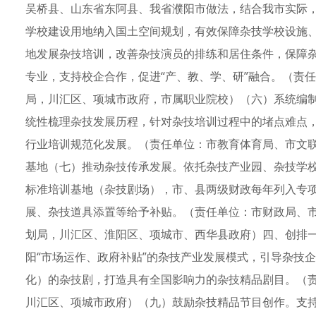
吴桥县、山东省东阿县、我省濮阳市做法，结合我市实际
学校建设用地纳入国土空间规划，有效保障杂技学校设施
地发展杂技培训，改善杂技演员的排练和居住条件，保障
专业，支持校企合作，促进“产、教、学、研”融合。（责
局，川汇区、项城市政府，市属职业院校）（六）系统编
统性梳理杂技发展历程，针对杂技培训过程中的堵点难点
行业培训规范化发展。（责任单位：市教育体育局、市文
基地（七）推动杂技传承发展。依托杂技产业园、杂技学
标准培训基地（杂技剧场），市、县两级财政每年列入专
展、杂技道具添置等给予补贴。（责任单位：市财政局、
划局，川汇区、淮阳区、项城市、西华县政府）四、创排
阳“市场运作、政府补贴”的杂技产业发展模式，引导杂技
化）的杂技剧，打造具有全国影响力的杂技精品剧目。（
川汇区、项城市政府）（九）鼓励杂技精品节目创作。支