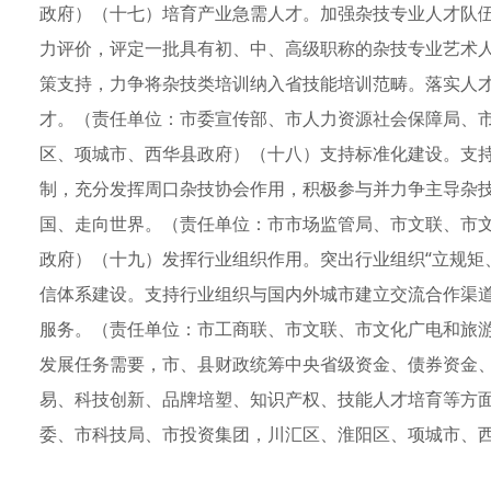
政府）（十七）培育产业急需人才。加强杂技专业人才队
力评价，评定一批具有初、中、高级职称的杂技专业艺术人
策支持，力争将杂技类培训纳入省技能培训范畴。落实人
才。（责任单位：市委宣传部、市人力资源社会保障局、
区、项城市、西华县政府）（十八）支持标准化建设。支
制，充分发挥周口杂技协会作用，积极参与并力争主导杂
国、走向世界。（责任单位：市市场监管局、市文联、市
政府）（十九）发挥行业组织作用。突出行业组织“立规矩
信体系建设。支持行业组织与国内外城市建立交流合作渠
服务。（责任单位：市工商联、市文联、市文化广电和旅
发展任务需要，市、县财政统筹中央省级资金、债券资金
易、科技创新、品牌培塑、知识产权、技能人才培育等方
委、市科技局、市投资集团，川汇区、淮阳区、项城市、