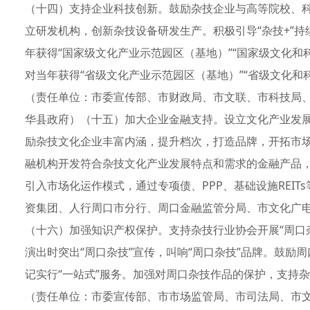
（十四）支持企业科技创新。鼓励杂技企业与高等院校、
立研发机构，创新杂技设备研发生产。积极引导“杂技+”
年获得“国家级文化产业示范园区（基地）”“国家级文化和
对当年获得“省级文化产业示范园区（基地）”“省级文化和
（责任单位：市委宣传部、市财政局、市文联、市科技局
华县政府）（十五）加大企业金融支持。设立文化产业发
励杂技文化企业丰富内涵，提升档次，打造品牌，开拓市
融机构开发符合杂技文化产业发展特点和需求的金融产品
引入市场化运作模式，通过专项债、PPP、基础设施REI
资集团、人行周口市分行、周口金融监管分局、市文化广
（十六）加强知识产权保护。支持杂技行业协会开展“周口
演出时突出“周口杂技”宣传，叫响“周口杂技”品牌。鼓励
记实行“一站式”服务。加强对周口杂技作品的保护，支持杂
（责任单位：市委宣传部、市市场监管局、市司法局、市