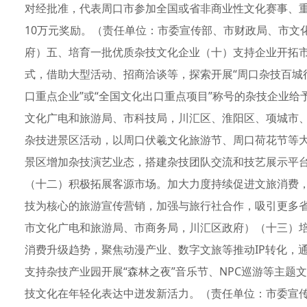
对经批准，代表周口市参加全国或省非商业性文化赛事、重
10万元奖励。（责任单位：市委宣传部、市财政局、市文
府）五、培育一批优质杂技文化企业（十）支持企业开拓市
式，借助大型活动、招商洽谈等，探索开展“周口杂技百城
口重点企业”或“全国文化出口重点项目”称号的杂技企业
文化广电和旅游局、市科技局，川汇区、淮阳区、项城市
杂技进景区活动，以周口伏羲文化旅游节、周口荷花节等
景区增加杂技演艺业态，搭建杂技团队交流和技艺展示平
（十二）积极拓展客源市场。加大力度持续促进文旅消费
技为核心的旅游宣传营销，加强与旅行社合作，吸引更多
市文化广电和旅游局、市商务局，川汇区政府）（十三）
消费升级趋势，聚焦动漫产业、数字文旅等推动IP转化，
支持杂技产业园开展“森林之夜”音乐节、NPC巡游等主
技文化在年轻化表达中迸发新活力。（责任单位：市委宣