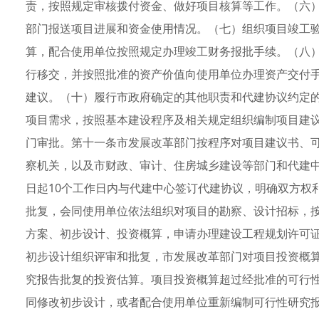
责，按照规定审核拨付资金、做好项目核算等工作。（六
部门报送项目进展和资金使用情况。（七）组织项目竣工
算，配合使用单位按照规定办理竣工财务报批手续。（八
行移交，并按照批准的资产价值向使用单位办理资产交付
建议。（十）履行市政府确定的其他职责和代建协议约定
项目需求，按照基本建设程序及相关规定组织编制项目建
门审批。第十一条市发展改革部门按程序对项目建议书、
察机关，以及市财政、审计、住房城乡建设等部门和代建
日起10个工作日内与代建中心签订代建协议，明确双方权
批复，会同使用单位依法组织对项目的勘察、设计招标，
方案、初步设计、投资概算，申请办理建设工程规划许可
初步设计组织评审和批复，市发展改革部门对项目投资概
究报告批复的投资估算。项目投资概算超过经批准的可行性
同修改初步设计，或者配合使用单位重新编制可行性研究