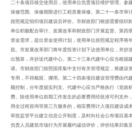
二十条项目移交使用后，使用单位负责项目维护管理。参
保修范围、保修期限进行工程质量保修。第二十一条市审
按照规定组织项目建设后评价。市财政部门根据需要组织
单位积极配合审计、发展改革和财政部门开展监督。第四
资金需求，提出资金使用计划，使用单位按照规定程序将
批。市发展改革部门将年度投资计划下达使用单位，并抄
出预算，并抄送代建中心。第二十三条代建中心应当根据
请。市财政部门按照国库集中支付有关管理规定，将建设
专用，不得截留、挪用。第二十四条项目建设管理费由代
额控制，分年度据实列支。代建中心应当严格执行《党政
费。除使用单位前期工作发生的必要费用经批准可列支外
用全过程咨询等第三方服务的，相应费用计入项目建设成
审批监管平台建立信息公开制度，及时向社会公布项目基
负责人员建筑市场行为开展履约诚信评价，评价结果归集