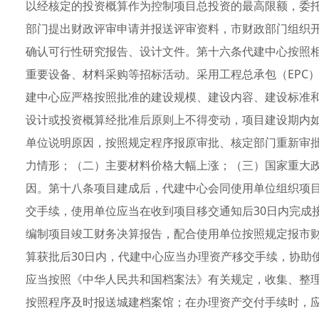
以经核定的投资概算作为控制项目总投资的最高限额，委
部门提出财政评审申请并报送评审资料，市财政部门组织
确认可行性研究报告、设计文件。第十六条代建中心按照
重要设备、材料采购等招标活动。采用工程总承包（EPC
建中心应严格按照批准的建设规模、建设内容、建设标准
设计或投资概算经批准后原则上不得变动，项目建设期内
单位说明原因，按照规定程序报原审批、核定部门重新审
力情形；（二）主要材料价格大幅上涨；（三）国家重大
因。第十八条项目建成后，代建中心会同使用单位组织项
交手续，使用单位应当在收到项目移交通知后30日内完成
编制项目竣工财务决算报告，配合使用单位按照规定报市
算获批后30日内，代建中心应当办理资产移交手续，协助
应当按照《中华人民共和国档案法》有关规定，收集、整
按照程序及时报送城建档案馆；在办理资产交付手续时，