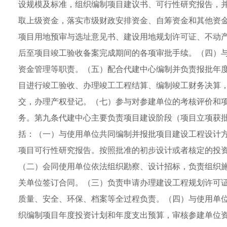
设规模及标准，组织编制项目建议书、可行性研究报告，
取上级资金，落实市级财政安排资金、自筹资金和其他资
项目用地预审与选址意见书、建设用地规划许可证、不动
后至项目竣工验收备案完成期间的各项审批手续。（四）
资金管理等职责。（五）配合代建中心编制并负责报批年
目进行竣工验收、办理竣工工程结算、编制竣工财务决算
交，办理产权登记。（七）参与对参建单位的考核评价和
务。第九条代建中心主要负责项目建设阶段（项目立项获
括：（一）与使用单位共同编制并报批项目建设工程设计
项目可行性研究报告。按照批准的初步设计或者核定的投
（二）会同使用单位依法组织勘察、设计招标，负责组织
关单位签订合同。（三）负责申请办理建设工程规划许可
质量、安全、环保、档案等全过程负责。（四）与使用单
织编制项目年度投资计划和年度支出预算，审核参建单位