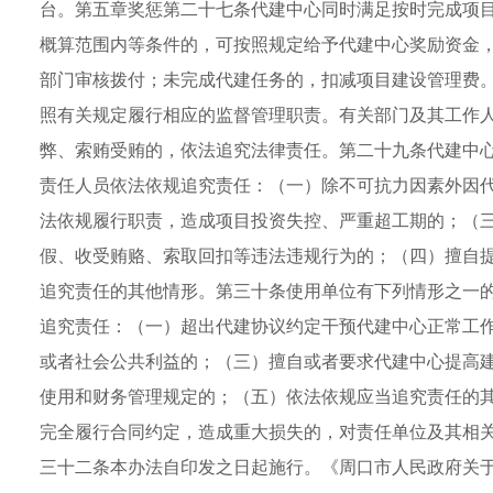
台。第五章奖惩第二十七条代建中心同时满足按时完成项
概算范围内等条件的，可按照规定给予代建中心奖励资金
部门审核拨付；未完成代建任务的，扣减项目建设管理费
照有关规定履行相应的监督管理职责。有关部门及其工作
弊、索贿受贿的，依法追究法律责任。第二十九条代建中
责任人员依法依规追究责任：（一）除不可抗力因素外因
法依规履行职责，造成项目投资失控、严重超工期的；（
假、收受贿赂、索取回扣等违法违规行为的；（四）擅自
追究责任的其他情形。第三十条使用单位有下列情形之一
追究责任：（一）超出代建协议约定干预代建中心正常工
或者社会公共利益的；（三）擅自或者要求代建中心提高
使用和财务管理规定的；（五）依法依规应当追究责任的
完全履行合同约定，造成重大损失的，对责任单位及其相
三十二条本办法自印发之日起施行。《周口市人民政府关