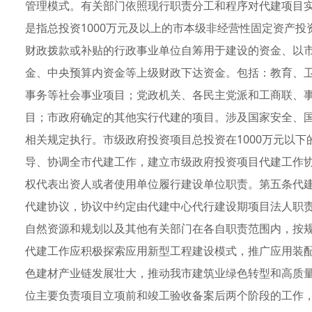
管理模式。有关部门依照现行职责分工和程序对代建项目
是指总投资1000万元及以上的市本级非经营性固定资产
财政拨款或补贴的行政事业单位自筹用于建设的资金、以
金、中央预算内资金等上级财政下达资金。包括：教育、
事务等社会事业项目；党政机关、各民主党派和工商联、
目；市政府确定的其他实行代建的项目。涉及国家安全、
相关规定执行。市级政府投资项目总投资在1000万元以
导、协调全市代建工作，建立市级政府投资项目代建工作
权代表出资人或者使用单位履行建设单位职责。第五条代
代建协议，协议中约定由代建中心代行建设期项目法人职
自然资源和规划以及其他有关部门在各自职责范围内，按
代建工作应积极探索应用新型工程建设模式，推广应用装
色建材产业链发展壮大，推动我市建筑业绿色转型和高质
位主要负责项目立项前和竣工验收备案后两个阶段的工作