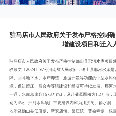
驻马店市人民政府关于发布严格控制确
增建设项目和迁入
驻马店市人民政府关于发布严格控制确山县邢河水库项目
驻政文〔2024〕97号河南省人民政府：确山县邢河水库
障、回补地下水、水产养殖、旅游开发等功能的中型水库
境，促进留庄、普会寺等镇建设和经济可持续发展。邢河水
一遇，水库总库容1573万m3，设计灌溉面积为1.2万亩
别为4级。邢河水库项目主要建设内容为泄洪闸、输水洞
地涉及确山县任店镇、新安店镇、留庄镇、普会寺镇。根