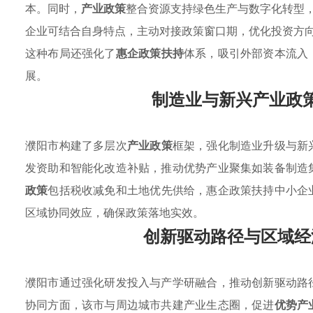
本。同时，
产业政策
整合资源支持绿色生产与数字化转型
企业可结合自身特点，主动对接政策窗口期，优化投资方
这种布局还强化了
惠企政策扶持
体系，吸引外部资本流入
展。
制造业与新兴产业政
濮阳市构建了多层次
产业政策
框架，强化制造业升级与新
发资助和智能化改造补贴，推动优势产业聚集如装备制造
政策
包括税收减免和土地优先供给，惠企政策扶持中小企
区域协同效应，确保政策落地实效。
创新驱动路径与区域经
濮阳市通过强化研发投入与产学研融合，推动创新驱动路
协同方面，该市与周边城市共建产业生态圈，促进
优势产