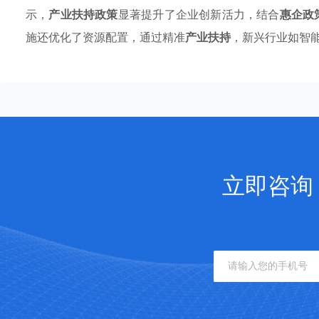
示，
产业扶持政策
显著提升了企业创新活力，结合
惠企政
施还优化了资源配置，通过精准
产业扶持
，新兴行业如智
立即咨询