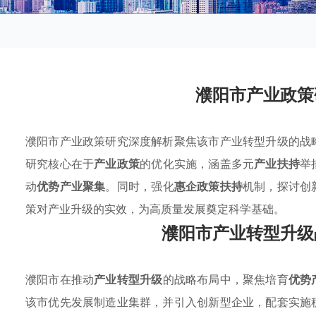
濮阳市产业政策
濮阳市产业政策研究深度解析聚焦该市产业转型升级的战
研究核心在于
产业政策
的优化实施，涵盖多元
产业扶持
举
动
优势产业聚集
。同时，强化
惠企政策扶持
机制，探讨创
策对产业升级的实效，为高质量发展奠定科学基础。
濮阳市产业转型升级
濮阳市在推动
产业转型升级
的战略布局中，聚焦培育
优势
该市优先发展制造业集群，并引入创新型企业，配套实施